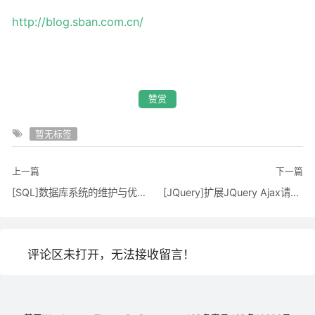
http://blog.sban.com.cn/
赞赏
暂无标签
上一篇
下一篇
[SQL]数据库系统的维护与优化(二)
[JQuery]扩展JQuery Ajax请求错误机制，实现服务器端消息回馈。
评论区未打开，无法接收留言！