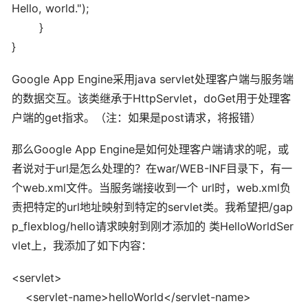
Hello, world."
)
;
}
}
Google App Engine采用java servlet处理客户端与服务端
的数据交互。该类继承于HttpServlet，doGet用于处理客
户端的get指求。（注：如果是post请求，将报错）
那么Google App Engine是如何处理客户端请求的呢，或
者说对于url是怎么处理的？在war/WEB-INF目录下，有一
个web.xml文件。当服务端接收到一个 url时，web.xml负
责把特定的url地址映射到特定的servlet类。我希望把/gap
p_flexblog/hello请求映射到刚才添加的 类HelloWorldSer
vlet上，我添加了如下内容：
<servlet
>
<servlet-name
>
helloWorld
</servlet-name
>