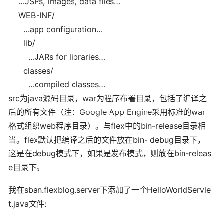
…JSPs, images, data files…
WEB-INF/
…app configuration…
lib/
…JARs for libraries…
classes/
…compiled classes…
src为java源码目录，war为程序布署目录，包括了编译之
后的所有文件（注：Google App Engine采用标准的war
格式组织web程序目录）。与flex中的bin-release目录相
当。flex默认把编译之后的文件放在bin- debug目录下，
这是在debug模式下，如果是发布模式，则放在bin-releas
e目录下。
我在sban.flexblog.server下添加了一个HelloWorldServle
t.java文件: