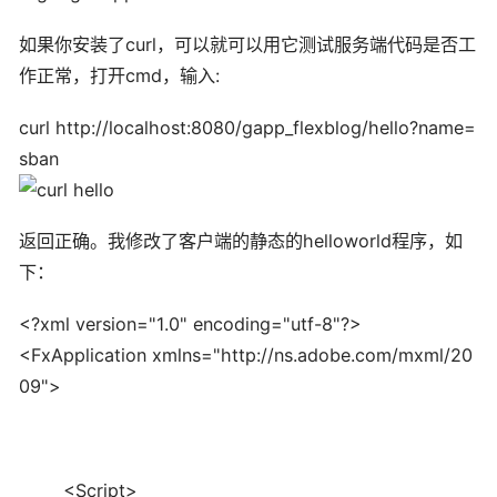
如果你安装了curl，可以就可以用它测试服务端代码是否工
作正常，打开cmd，输入:
curl http://localhost:8080/gapp_flexblog/hello?name=
sban
返回正确。我修改了客户端的静态的helloworld程序，如
下：
<?
xml
version
=
"1.0"
encoding=
"utf-8"
?>
<FxApplication xmlns=
"http://ns.adobe.com/mxml/20
09"
>
<Script>