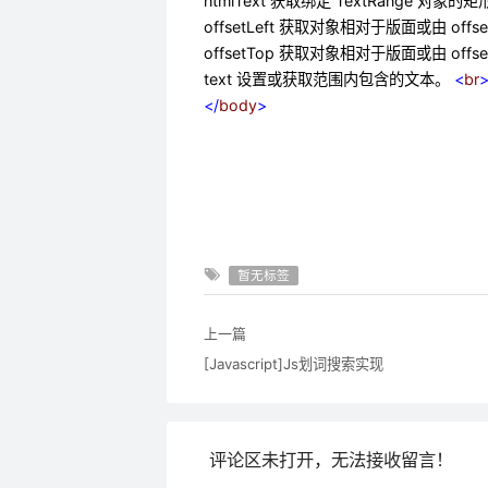
htmlText 获取绑定 TextRange 对象
offsetLeft 获取对象相对于版面或由 of
offsetTop 获取对象相对于版面或由 o
text 设置或获取范围内包含的文本。
<
br
</
body
>
暂无标签
上一篇
[Javascript]Js划词搜索实现
评论区未打开，无法接收留言！