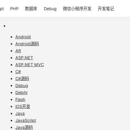
pt
PHP
数据库
Debug
微信小程序开发
开发笔记
Android
Android源码
AR
ASP.NET
ASP.NET MVC
C#
C#源码
Debug
Delphi
Flash
iOS开发
Java
JavaScript
Java源码