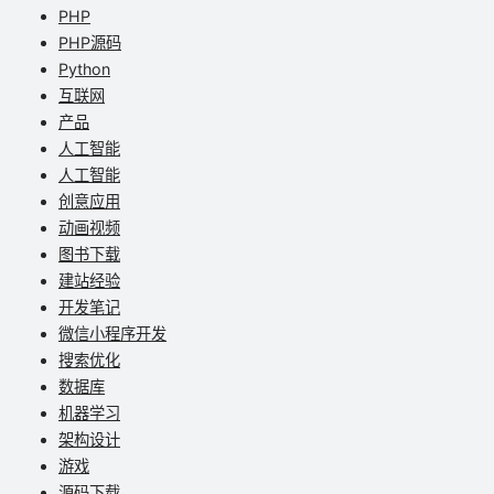
PHP
PHP源码
Python
互联网
产品
人工智能
人工智能
创意应用
动画视频
图书下载
建站经验
开发笔记
微信小程序开发
搜索优化
数据库
机器学习
架构设计
游戏
源码下载