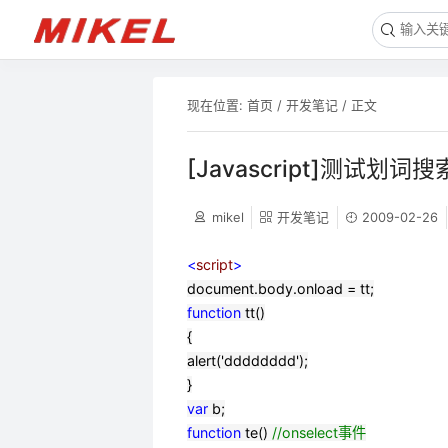
现在位置:
首页
/
开发笔记
/ 正文
[Javascript]测试划词搜
mikel
开发笔记
2009-02-26
<
script
>
document.body.onload
=
tt;
function
tt()
{
alert('dddddddd');
}
var
b;
function
te()
//
onselect事件