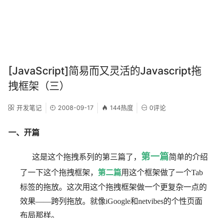
[JavaScript]简易而又灵活的Javascript拖
拽框架（三）
开发笔记
2008-09-17
144热度
0评论
一、开篇
第一篇
这是这个拖拽系列的第三篇了，
简单的介绍
了一下这个拖拽框架，
第二篇
用这个框架做了一个Tab
标签的拖放。这次用这个拖拽框架做一个更复杂一点的
效果——跨列拖放。就像iGoogle和netvibes的个性页面
布局那样。