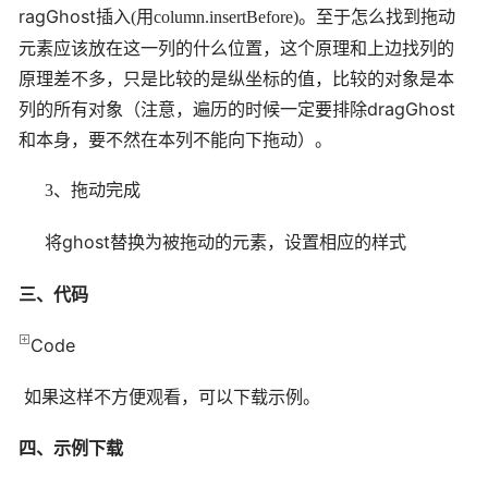
ragGhost
至于怎么找到拖动
插入(用column.insertBefore)。
元素应该放在这一列的什么位置，这个原理和上边找列的
原理差不多，只是比较的是纵坐标的值，比较的对象是本
列的所有对象（注意，遍历的时候一定要排除dragGhost
和本身，要不然在本列不能向下拖动）。
3、拖动完成
ghost
将
替换为被拖动的元素，设置相应的样式
三、代码
Code
如果这样不方便观看，可以下载示例。
四、示例下载