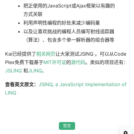
把正使用的JavaScript或Ajax框架以有趣的
方式关联
利用声明性编程的好处来减少编码量
以及让喜欢挑战的编程人员编写射线追踪器
（算法）、包含多个单一解析器的组合器等
Kai已经提供了
相关网页
让大家测试JSINQ 。可以从Code
Plex免费下载基于
MIT许可证
的
源代码
。类似的项目还有：
JSLINQ
和
JLINQ。
查看英文原文：
JSINQ, a JavaScript Implementation of
LINQ
赞赏