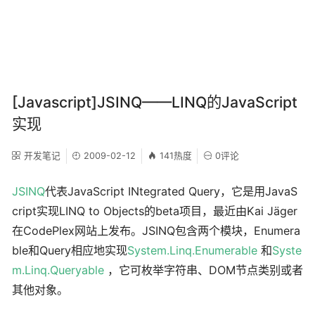
[Javascript]JSINQ——LINQ的JavaScript
实现
开发笔记
2009-02-12
141热度
0评论
JSINQ
代表JavaScript INtegrated Query，它是用JavaS
cript实现LINQ to Objects的beta项目，最近由Kai Jäger
在CodePlex网站上发布。JSINQ包含两个模块，Enumera
ble和Query相应地实现
System.Linq.Enumerable
和
Syste
m.Linq.Queryable
，它可枚举字符串、DOM节点类别或者
其他对象。