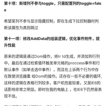
第十项：新增列不参与toggle，只需配置列的toggle=fals
e
希望某列不参与显示隐藏控制，即在生成下拉控制器时判
断该属性为真则跳过
第十一项：修改AddData的组装逻辑，优化事件附件，提
升性能
原来的逻辑是通过Dom操作，将tr td生成，并添加到行列
中，最后在通过检索循环触发单元格的proccess事件和行
默认事件（如单击选中事件），而且在上诉两个行为中存
在致使浏览器重 绘Dom的操作。还存在一些不必要的循环,
这样的逻辑在表格行列较多，客户机性能较差，又是IE6的
话影响非常之明显。即时在我的电脑上 ，在IE6下仍然是表
现不佳。