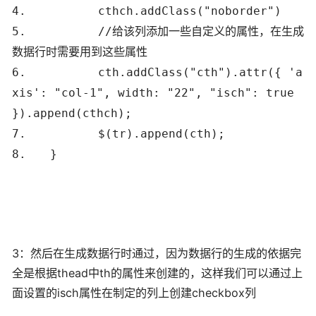
4.
cthch.addClass(
"noborder"
)
5.
//给该列添加一些自定义的属性，在生成
数据行时需要用到这些属性
6.
cth.addClass(
"cth"
).attr({
'a
xis'
:
"col-1"
, width:
"22"
,
"isch"
:
true
}).append(cthch);
7.
$(tr).append(cth);
8.
}
3：然后在生成数据行时通过，因为数据行的生成的依据完
全是根据thead中th的属性来创建的，这样我们可以通过上
面设置的isch属性在制定的列上创建checkbox列