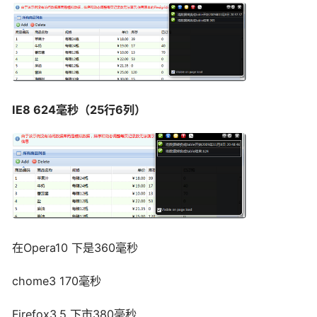
IE8 624毫秒（25行6列）
在Opera10 下是360毫秒
chome3 170毫秒
Firefox3.5 下市380毫秒