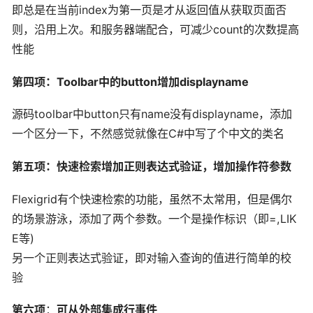
即总是在当前index为第一页是才从返回值从获取页面否
则，沿用上次。和服务器端配合，可减少count的次数提高
性能
第四项：Toolbar中的button增加displayname
源码toolbar中button只有name没有displayname，添加
一个区分一下，不然感觉就像在C#中写了个中文的类名
第五项：快速检索增加正则表达式验证，增加操作符参数
Flexigrid有个快速检索的功能，虽然不太常用，但是偶尔
的场景游泳，添加了两个参数。一个是操作标识（即=,LIK
E等)
另一个正则表达式验证，即对输入查询的值进行简单的校
验
第六项
：
可从外部集成行事件