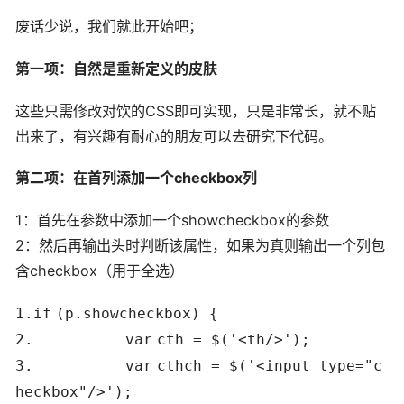
废话少说，我们就此开始吧；
第一项：自然是重新定义的皮肤
这些只需修改对饮的CSS即可实现，只是非常长，就不贴
出来了，有兴趣有耐心的朋友可以去研究下代码。
第二项：在首列添加一个checkbox列
1：首先在参数中添加一个showcheckbox的参数
2：然后再输出头时判断该属性，如果为真则输出一个列包
含checkbox（用于全选）
1.
if
(p.showcheckbox) {
2.
var
cth = $(
'<th/>'
);
3.
var
cthch = $(
'<input type="c
heckbox"/>'
);