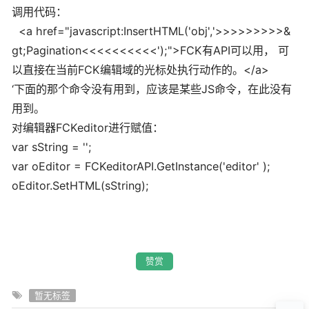
调用代码：
<a href="javascript:InsertHTML('obj','>>>>>>>>>&
gt;Pagination<<<<<<<<<<');">FCK有API可以用， 可
以直接在当前FCK编辑域的光标处执行动作的。</a>
‘下面的那个命令没有用到，应该是某些JS命令，在此没有
用到。
对编辑器FCKeditor进行赋值：
var sString = '';
var oEditor = FCKeditorAPI.GetInstance('editor' );
oEditor.SetHTML(sString);
赞赏
暂无标签