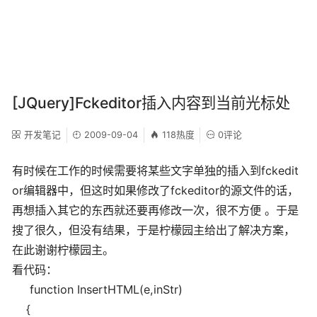
[JQuery]Fckeditor插入内容到当前光标处
开发笔记
2009-09-04
118热度
0评论
有时候在工作的时候需要将某些文字单独的插入到fckedit
or编辑器中，但这时如果修改了fckeditor的源文件的话，
再想插入其它的东西就还要再修改一次，很不方便 。于是
搜了很久，但没有结果，于是柠檬园主给出了解决方案，
在此谢谢柠檬园主。
看代码：
function InsertHTML(e,inStr)
{