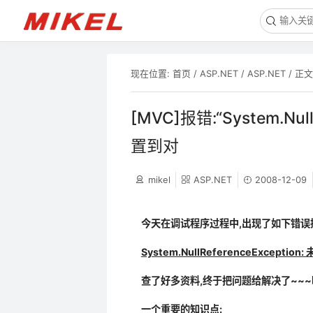
现在位置:
首页
/
ASP.NET
/
ASP.NET
/ 正文
[MVC]报错:“System.Nu
置到对
mikel
ASP.NET
2008-12-09
今天在调试程序过程中,出现了如下错误
System.NullReferenceExcep
查了好多资料,终于把问题给解决了~~~吼
一个重要的知识点: