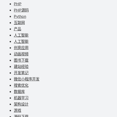
PHP
PHP源码
Python
互联网
产品
人工智能
人工智能
创意应用
动画视频
图书下载
建站经验
开发笔记
微信小程序开发
搜索优化
数据库
机器学习
架构设计
游戏
源码下载