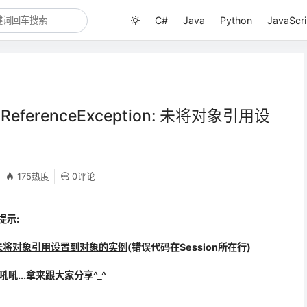
C#
Java
Python
JavaScri
llReferenceException: 未将对象引用设
175热度
0评论
提示:
tion: 未将对象引用设置到对象的实例
(错误代码在Session所在行)
吼...拿来跟大家分享^_^