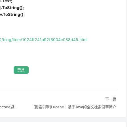
Text;
ToString();
ToString();
120/blog/item/1024ff241a92f6004c088d45.html
赞赏
下一篇
[MVC]ASP.NET MVC Tip #7 – 使用Html.Encode避免JavaScrip
[搜索引擎]Lucene：基于Java的全文检索引擎简介