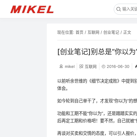
现在位置:
首页
/
互联网
/
创业笔记
/ 正文
[创业笔记]别总是“你以为
mikel
互联网
2016-06-30
以前听余世维的《细节决定成败》中提到别
体会。
如今轮到自己单干了，才发现“你以为”的
功能和工期不能“你以为”，还是踏踏实实
后再定工期和价格吧！要不然，自己就被“
再谈对买卖和交情的态度，可以引人报价