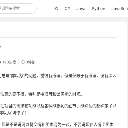
C#
Java
Python
JavaScri
”
193热度
0评论
总是“你以为”的问题，觉得有道理，但是仅限于有道理，没有深入
想法真的要不得，特别是接项目和谈买卖的时候。
的把项目的需求和功能以及各种能想到的细节、能确认的都确定了以
你以为”坑惨了！
，但是不是说可以将交情和买卖混为一谈，不要说现在人情比买卖