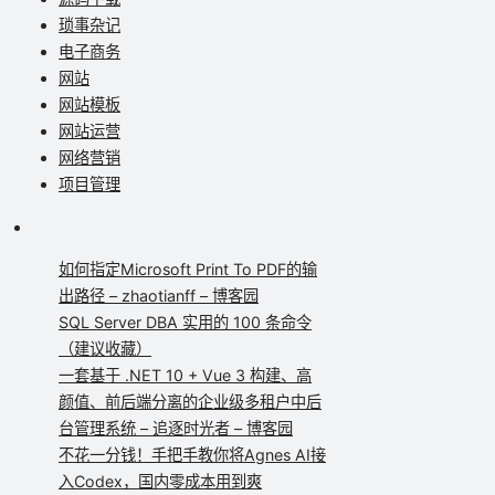
琐事杂记
电子商务
网站
网站模板
网站运营
网络营销
项目管理
如何指定Microsoft Print To PDF的输
出路径 – zhaotianff – 博客园
SQL Server DBA 实用的 100 条命令
（建议收藏）
一套基于 .NET 10 + Vue 3 构建、高
颜值、前后端分离的企业级多租户中后
台管理系统 – 追逐时光者 – 博客园
不花一分钱！手把手教你将Agnes AI接
入Codex，国内零成本用到爽