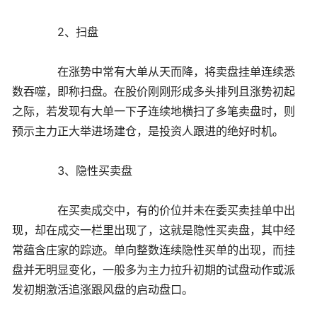
2、扫盘
在涨势中常有大单从天而降，将卖盘挂单连续悉
数吞噬，即称扫盘。在股价刚刚形成多头排列且涨势初起
之际，若发现有大单一下子连续地横扫了多笔卖盘时，则
预示主力正大举进场建仓，是投资人跟进的绝好时机。
3、隐性买卖盘
在买卖成交中，有的价位并未在委买卖挂单中出
现，却在成交一栏里出现了，这就是隐性买卖盘，其中经
常蕴含庄家的踪迹。单向整数连续隐性买单的出现，而挂
盘并无明显变化，一般多为主力拉升初期的试盘动作或派
发初期激活追涨跟风盘的启动盘口。