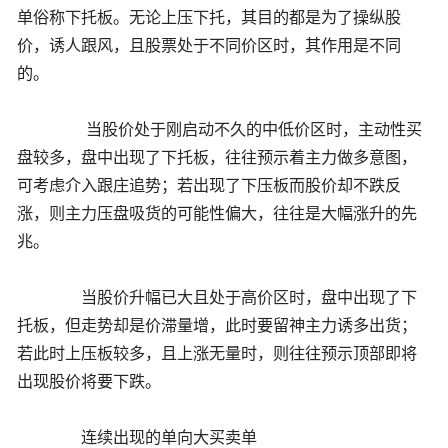
单俗称下托板。无论上压下托，其目的都是为了操纵股
价，诱人跟风，且股票处于不同价区时，其作用是不同
的。
当股价处于刚启动不久的中低价区时，主动性买
盘较多，盘中出现了下托板，往往预示着主力做多意图，
可考虑介入跟庄追势；若出现了下压板而股价却不跌反
涨，则主力压盘吸货的可能性偏大，往往是大幅涨升的先
兆。
当股价升幅已大且处于高价区时，盘中出现了下
托板，但走势却是价滞量增，此时要留神主力诱多出货；
若此时上压板较多，且上涨无量时，则往往预示顶部即将
出现股价将要下跌。
连续出现的单向大买卖单