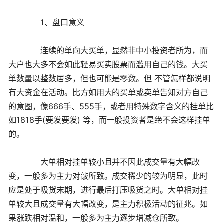
1、盘口意义
连续的单向大买单，显然非中小投资者所为，而
大户也大多不会如此轻易买卖股票而滥用自己的钱。大买
单数量以整数居多，但也可能是零数。但 不管怎样都说明
有大资金在活动。比方如用大的买单或卖单告知对方自己
的意图，像666手、555手，或者用特殊数字含义的挂单比
如1818手(要发要发) 等，而一般投资者是绝不会这样挂单
的。
大单相对挂单较小且并不因此成交量有大幅改
变，一般多为主力对敲所致。成交稀少的较为明显，此时
应是处于吸货末期，进行最后打压吸货之时。大单相对挂
单较大且成交量有大幅改变，是主力积极活动的征兆。如
果涨跌相对温和，一般多为主力逐步增减仓所致。