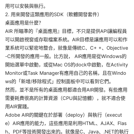
用可以安裝與執行。
2. 用來開發這類應用的SDK（軟體開發套件）
桌面應用是什麼？
AIR 所瞄準的『桌面應用』目標，不只是提供API讓編程員
可以開啟視窗或存取檔案系統。AIR目標是讓應用可以和作
業系統可以緊密地整合，就像是傳統C、C+ +、Objective
-C所開發的應用一般。比方說， AIR應用是從Windows的
開始選單中啟動，或從Mac OS的dock中啟動，在Activity
Monitor或Task Manager有應用自己的名稱，且在Windo
ws的「新增/移除程式」控制面板中可以看到它們。
然而，並不是所有的桌面應用都適合用AIR開發。有些應用
需要耗費很高的計算資源（CPU與記憶體），就不適合使
用AIR實踐。
Adobe AIR的關鍵在於部署（deploy）與執行（execut
e）AIR應用的能力，這些應用是利用HTML、AJAX、Flas
h、PDF等技術開發出來的。就像是C、Java、.NET的執行