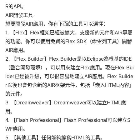
R的API。
AIR開發工具
想要開發AIR應用，你有下面的工具可以選擇：
1. 【Flex】Flex框架已經被擴大，支援新的元件和AIR專屬
的功能。你可以使用免費的Flex SDK（命令列工具）開發
AIR應用。
2. 【Flex Builder】Flex Builder是以Eclipse為根基的IDE
（整合開發環境），可以用來建立Flex應用。現在Flex Bui
lder已經被升級，可以很容易地建立AIR應用。Flex Builde
r以後也會包含新的AIR框架元件，包括「嵌入HTML內容」
的元件。
3. 【Dreamweaver】Dreamweaver可以建立HTML應
用。
4. 【Flash Professional】Flash Professional可以建立S
WF應用。
5. 【其他工具】任何能夠編寫HTML的工具。