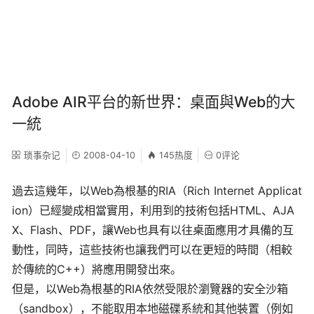
Adobe AIR平台的新世界：桌面與Web的大
一統
琐事杂记
2008-04-10
145热度
0评论
過去這幾年，以Web為根基的RIA（Rich Internet Applicat
ion）已經變成相當實用，利用到的技術包括HTML、AJA
X、Flash、PDF，讓Web也具有以往桌面應用才具備的互
動性，同時，這些技術也讓我們可以在更短的時間（相較
於傳統的C++）將應用開發出來。
但是，以Web為根基的RIA依然受限於瀏覽器的安全沙箱
（sandbox），不能取用本地磁碟系統和其他裝置（例如