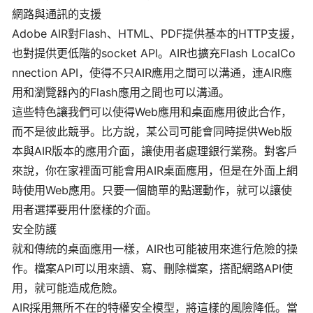
網路與通訊的支援
Adobe AIR對Flash、HTML、PDF提供基本的HTTP支援，
也對提供更低階的socket API。AIR也擴充Flash LocalCo
nnection API，使得不只AIR應用之間可以溝通，連AIR應
用和瀏覽器內的Flash應用之間也可以溝通。
這些特色讓我們可以使得Web應用和桌面應用彼此合作，
而不是彼此競爭。比方說，某公司可能會同時提供Web版
本與AIR版本的應用介面，讓使用者處理銀行業務。對客戶
來說，你在家裡面可能會用AIR桌面應用，但是在外面上網
時使用Web應用。只要一個簡單的點選動作，就可以讓使
用者選擇要用什麼樣的介面。
安全防護
就和傳統的桌面應用一樣，AIR也可能被用來進行危險的操
作。檔案API可以用來讀、寫、刪除檔案，搭配網路API使
用，就可能造成危險。
AIR採用無所不在的特權安全模型，將這樣的風險降低。當