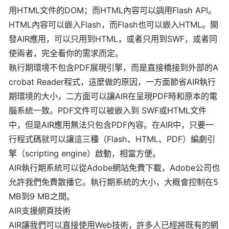
用HTML文件的DOM；而HTML內容可以調用Flash API。
HTML內容可以嵌入Flash，而Flash也可以嵌入HTML。開
發AIR應用，可以只用到HTML，或者只用到SWF，或者同
使兩者，完全看你的需求而定。
執行期環境不包含PDF展現引擎，而是直接橋接到外部的A
crobat Reader程式，這麼做的原因，一方面節省AIR執行
期環境的大小，二方面可以讓AIR在呈現PDF時和原本的電
腦系統一致。PDF文件可以被嵌入到 SWF或HTML文件
中，但是AIR應用無法只包含PDF內容。在AIR中，只要一
行程式碼就可以讓這三種（Flash、HTML、PDF）編劇引
擎（scripting engine）啟動，相當方便。
AIR執行期系統可以從Adobe網站免費下載，Adobe公司也
允許我們免費散播它。執行期系統的大小，大概會控制在5
MB到9 MB之間。
AIR支援網頁技術
AIR讓我們可以直接使用Web技術，許多人已經將既有的網