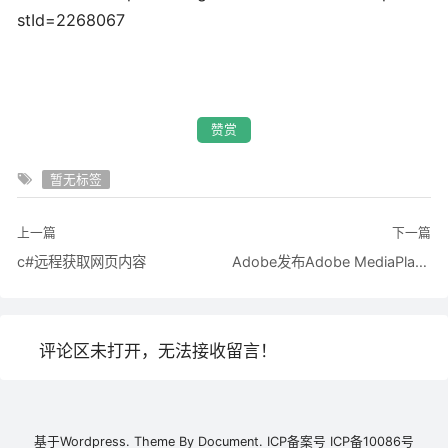
stId=2268067
赞赏
暂无标签
上一篇
下一篇
c#远程获取网页内容
Adobe发布Adobe MediaPlayer 1.0 免费下载
评论区未打开，无法接收留言！
基于
Wordpress.
Theme By
Document.
ICP备案号
ICP备10086号