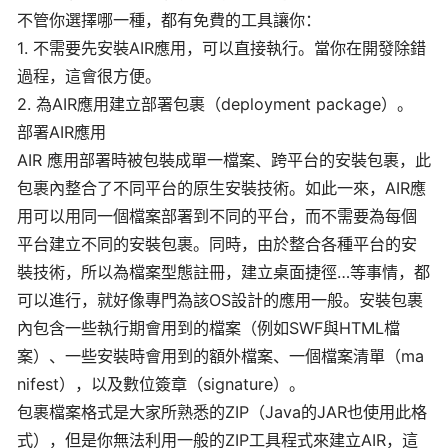
不管你選擇哪一種，都有免費的工具讓你：
1. 不需要先安裝AIR應用，可以直接執行。當你在開發除錯
過程，這會很方便。
2. 為AIR應用建立部署包裹（deployment package）。
部署AIR應用
AIR 應用部署時被包裝成單一檔案、跨平台的安裝包裹，此
包裹內整合了不同平台的原生安裝技術。如此一來，AIR應
用可以用同一個檔案部署到不同的平台，而不需要為每個
平台建立不同的安裝包裹。同時，由於整合各種平台的安
裝技術，所以為檔案型態註冊，建立桌面捷徑…等事情，都
可以進行，就好像專門為該OS設計的應用一般。安裝包裹
內包含一些執行期會用到的檔案（例如SWF與HTML檔
案）、一些安裝時會用到的額外檔案、一個檔案清單（ma
nifest），以及數位簽章（signature）。
包裹檔案格式是大家所熟悉的ZIP（Java的JAR也使用此格
式），但是你無法利用一般的ZIP工具程式來建立AIR，這