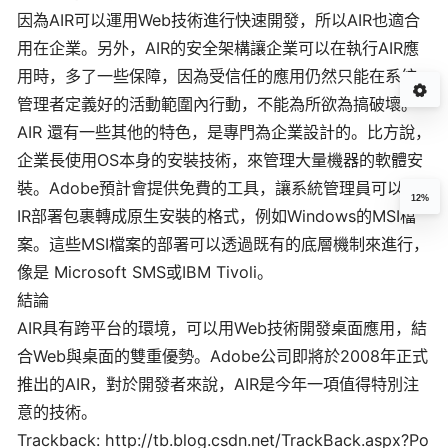
因為AIR可以運用Web技術進行快速開發，所以AIR也適合
用在企業。另外，AIR的安全架構讓企業可以在執行AIR應
用時，多了一些保障，因為受信任的應用仍然只能在系統
管理者定義好的活動範圍內行動，不能為所欲為搞破壞。
AIR 還有一些其他的特色，是專門為企業設計的。比方說，
企業長使用OS本身的安裝技術，來管理大量機器的軟體安
裝。Adobe預計會提供免費的工具，讓系統管理員可以將A
12%
IR部署包裹轉成原生安裝的格式，例如Windows的MSI檔
案。這些MSI檔案的部署可以透過既有的底層機制來進行，
像是 Microsoft SMS或IBM Tivoli。
結論
AIR具有跨平台的環境，可以用Web技術開發桌面應用，結
合Web與桌面的雙重優勢。Adobe公司即將於2008年正式
推出的AIR，對於開發者來說，AIR是今年一項值得特別注
意的技術。
Trackback: http://tb.blog.csdn.net/TrackBack.aspx?Po