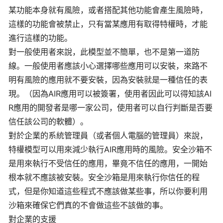
某功能本身就有風險，或者搭配其他功能會產生風險時，
這樣的功能會被禁止，只有當某應用有取得特權時，才能
進行這樣的功能。
對一般使用者來說，此模型並不簡單，也不是第一道防
線。一般使用者應該小心選擇哪些應用可以安裝，來路不
明有風險的應用就不要安裝，因為安裝就是一種信任的表
現。（因為AIR應用可以被簽署，使用者因此可以得知該AI
R應用的開發者是哪一家公司，使用者可以自行判斷是否要
信任該公司的軟體）。
對於企業的系統管理員（或者個人電腦的管理員）來說，
特權模型可以用來減少執行AIR應用時的風險。安全沙箱不
是用來執行不受信任的應用，畢竟不信任的應用，一開始
根本就不應該被安裝。安全沙箱是用來執行你信任的程
式，但是你知道這些程式不應該做某些事，所以你要利用
沙箱來確保它們真的不會做這些不該做的事。
對企業的支援