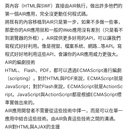
頁內容（HTML與SWF）直接由AIR執行，做出許多他們的
第一個AIR應用，完全沒更動任何程式碼。
將既有的內容移植到AIR只是第一步，如果不多做一些事，
那麼你的AIR應用就和一般的Web應用沒有差別（只是看不
到瀏覽器的外框）。AIR提供更多好用的API，可以讓我們
寫程式好好利用。像是視窗、檔案系統、網路…等API。寫
程式好好地利用這些API，會讓你的AIR應用威力更強大。
AIR的編劇技術
HTML、 Flash、PDF，都可以透過ECMAScript進行編劇
（scripting）。對於HTML與PDF來說，ECMAScript就是
JavaScript；對於Flash來說，ECMAScript就是ActionSc
ript。JavaScript與ActionScript都是根據ECMAScript標
準實做出來的。
AIR應用開發者不需要從這些技術中擇一，而是可以在單一
應用中結合這些技術。由AIR負責這些技術之間的溝通。
AIR對HTML與AJAX的支援