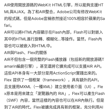
AIR使用開放源碼的WebKit HTML引擎，所以能夠支援HT
ML與AJAX。為了和AIR整合，Adobe公司有修改WebKit
的程式碼，但是Adobe宣稱依然接近100%相容於蘋果的Sa
fari。
AIR可以將HTML內容顯示在Flash內部，Flash可以對嵌入
其中的HTML進行旋轉、模糊化…等操作。當然，Flash內
容也可以被嵌入到HTML中。
AIR與Flash、Flex的關係
AIR不但包含一個完整的Flash播放器（包括新的開放源碼T
amarin編劇引擎），甚至還將它擴充成可以支援AIR API。
這些API本身有一大部分是用ActionScript實踐出來的。
Flex 提供了一個框架（framework），具有額外的API，
且支援用MXML（一種XML）建立使用者介面（UI）。Fle
x原本是用來建立「瀏覽器內的 RIA」，Flex可以產生Flash
（SWF）內容，當然這樣的內容也可以在AIR內執行。但是
到了AIR的時代，Flex被擴充成具有新的框架，充分利用AI