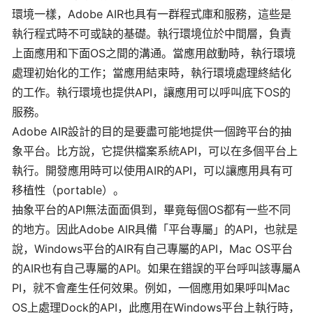
環境一樣，Adobe AIR也具有一群程式庫和服務，這些是
執行程式時不可或缺的基礎。執行環境位於中間層，負責
上面應用和下面OS之間的溝通。當應用啟動時，執行環境
處理初始化的工作；當應用結束時，執行環境處理終結化
的工作。執行環境也提供API，讓應用可以呼叫底下OS的
服務。
Adobe AIR設計的目的是要盡可能地提供一個跨平台的抽
象平台。比方說，它提供檔案系統API，可以在多個平台上
執行。開發應用時可以使用AIR的API，可以讓應用具有可
移植性（portable）。
抽象平台的API無法面面俱到，畢竟每個OS都有一些不同
的地方。因此Adobe AIR具備「平台專屬」的API，也就是
說，Windows平台的AIR有自己專屬的API，Mac OS平台
的AIR也有自己專屬的API。如果在錯誤的平台呼叫該專屬A
PI，就不會產生任何效果。例如，一個應用如果呼叫Mac
OS上處理Dock的API，此應用在Windows平台上執行時，