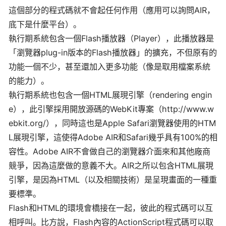
這個部分的程式碼就不會起任何作用（應用可以詢問AIR，
底下是什麼平台）。
執行期系統包含一個Flash播放器（Player），此播放器是
「瀏覽器plug-in版本的Flash播放器」的擴充，不但原有的
功能一個不少，甚至還加入更多功能（像是取用檔案系統
的能力）。
執行期系統也包含一個HTML展現引擎（rendering engin
e），此引擎採用開放源碼的WebKit專案（http://www.w
ebkit.org/），同時這也是Apple Safari瀏覽器使用的HTM
L展現引擎，這使得Adobe AIR和Safari幾乎具有100%的相
容性。Adobe AIR不會做自己的瀏覽器介面來和其他廠商
競爭，因為這麼做的意義不大。AIR之所以包含HTML展現
引擎，是因為HTML（以及相關技術）是呈現畫面的一種重
要標準。
Flash和HTML的環境會橋接在一起，彼此的程式碼可以互
相呼叫。比方說，Flash內容的ActionScript程式碼可以取