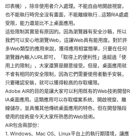
印表機），除非使用者介入處理。不能自由地開啟視窗，
也不能執行時完全沒有畫面，不能離線執行…這類RIA處處
受限，能力還是比不上桌面應用。
這些限制其實是有原因的。因為瀏覽器有安全沙箱，所以
我們可以安心地瀏覽Web，這讓Web具有能用度。對於許
多Web類型的應用來說，獲得應用相當簡單，只要在任何
瀏覽器內輸入URL即可，「取得上的便利性」遠超過「使
用上的限制」，大家還算是願意接受。但是，桌面應用就
不會有相同的安全限制，因為它們需要使用者動手安裝，
只要確認安裝，就可以獲得較高的存取權限。
Adobe AIR的目的是讓大家可以利用既有的Web技術開發R
IA桌面應用。這類應用可以存取檔案系統、開啟視窗、離
線儲存，並具備其他傳統桌面應用的特色，但在開發階段
使用的技術是今天大家所熟悉的Web技術。
AIR包含兩部份：
1. Windows、Mac OS、Linux平台上的執行期環境，讓應