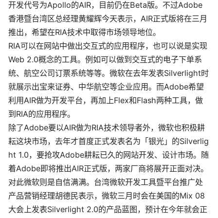
开发代号为Apollo的AIR，目前仍在Beta版。不过Adobe
香港暨台湾区总经理黄耀辉今天表示，AIR正式版将在三月
推出，希望在RIA技术中取得市场领导地位。
RIA可以在网站中做出交互式的应用程序，也可以说是实现
Web 2.0概念的工具。例如可以做到交互式的电子下单系
统、航空公司订票系统等等。微软在去年发表Silverlight时
就展示出宝来证券、中华航空等企业应用。而Adobe希望
利用AIR做为开发平台，再加上Flex和Flash两种工具，做
到RIA的应用程序。
除了Adobe要以AIR做为RIA技术领导者外，微软也积极耕
耘这块市场，去年才首度正式发表名为「银光」的Silverlig
ht 1.0，要抢攻Adobe耕耘已久的网站开发、设计市场。随
着Adobe即将推出AIR正式版，两家厂商将展开正面对决。
对此微软则是自信满满。台湾微软开发工具暨平台推广处
产品营销经理胡德民表示，微软三月时会在美国的Mix 08
大会上发表Silverlight 2.0的产品蓝图，预计在今年就会正