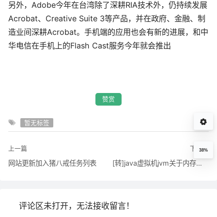
另外，Adobe今年在台湾除了深耕RIA技术外，仍持续发展
Acrobat、Creative Suite 3等产品，并在政府、金融、制
造业间深耕Acrobat。手机端的应用也会有新的进展，和中
华电信在手机上的Flash Cast服务今年就会推出
赞赏
暂无标签
上一篇
下一篇
38%
网站更新加入猪八戒任务列表
[转]java虚拟机jvm关于内存的设置与调优
评论区未打开，无法接收留言！