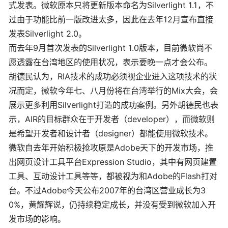
式发表。微软原本只将更新版本命名为Silverlight 1.1，不
过由于功能比前一版改进太多，因此在去年12月宣布直接
发表Silverlight 2.0。
而去年9月首次发表的Silverlight 1.0版本，目前微软尚不
愿透露在台湾地区的使用状况，表示要晚一点才会公布。
胡德民认为，RIA技术的成功必须视企业进入这项技术的状
况而定，微软今年七、八月份将在台湾举行的Mix大会，会
展示更多利用Silverlight打造的成功案例。另外胡德民也表
示，AIR的目标群众在于开发者（developer），而微软则
是希望开发者和设计者（designer）都能使用微软技术。
微软自去年开始积极抢攻原是Adobe天下的开发市场，推
出网页设计工具平台Expression Studio，其中有网页建置
工具、互动设计工具等等，都被视为和Adobe的Flash打对
台。不过Adobe今天公布2007年的台湾区营业成长为3
0%，黄耀辉说，仍持续稳定成长，并没有受到微软加入开
发市场的影响。