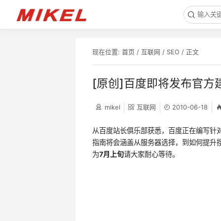
现在位置:
首页
/
互联网
/
SEO
/ 正文
[原创]百度即将发布官方
mikel
互联网
2010-06-18
从百度站长俱乐部获悉，百度正在编写针
指南将会涵盖从服务器选择，到如何提升
为
7月上旬
请大家耐心等待。