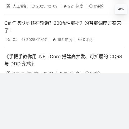
人工智能
2025-12-09
221 热度
0评论
44%
C# 任务队列还在轮询？300%性能提升的智能调度方案来
了！
C#
2025-11-07
155 热度
0评论
《手把手教你用 .NET Core 搭建高并发、可扩展的 CQRS
与 DDD 架构》
Debug
2025-11-04
292 热度
0评论
AI Agent在CRM与ERP系统中的集成方
法及应用实证-云社区-华为云
2025-10-21
311 热度
0评论
Visual Studio 2022 中的 EF Core 反