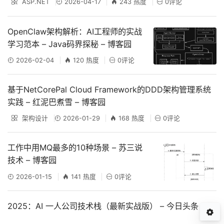
ASP.NET
2026-04-17
243 热度
0评论
OpenClaw架构解析：AI工程师的实战
学习范本 – Java码界探秘 – 博客园
2026-02-04
120 热度
0评论
基于NetCorePal Cloud Framework的DDD架构管理系统
实践 – 红泥巴煮雪 – 博客园
架构设计
2026-01-29
168 热度
0评论
工作中用MQ最多的10种场景 – 苏三说
技术 – 博客园
2026-01-15
141 热度
0评论
2025：AI 一人公司技术栈（最新实战版） – 今日头条