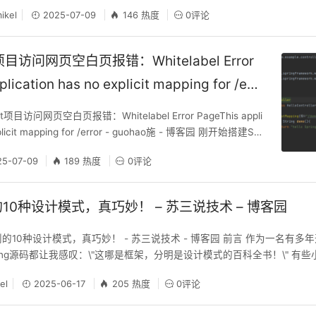
a
ikel
2025-07-09
146 热度
0评论
ot项目访问网页空白页报错：Whitelabel Error
lication has no explicit mapping for /err
ao施 – 博客园
t项目访问网页空白页报错：Whitelabel Error PageThis appli
xplicit mapping for /error - guohao施 - 博客园 刚开始搭建Sp
面报 Whitelabel Error Page This application has no exp
25-07-09
189 热度
0评论
到的10种设计模式，真巧妙！ – 苏三说技术 – 博客园
g用到的10种设计模式，真巧妙！ - 苏三说技术 - 博客园 前言 作为一名有
ing源码都让我感叹：\"这哪是框架，分明是设计模式的百科全书！\" 有
wired，却不知背后藏着多少精妙设计。 今天这篇文章跟大家一起聊聊Spri
el
2025-06-17
205 热度
0评论
你会有所帮助。 1 模板方法模式：流程骨架大师 场景