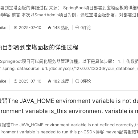
项目部署到宝塔面板的详细过程 来源： SpringBoot项目部署到宝塔面板的详细
CSDN博客 前言 本次以SmartAdmin项目为例，通过宝塔面板部署，对部
也可能略有不同 准备工具：可正常登录宝塔面板、SpringBoot项目（本文以
ikel
2025-07-10
148 热度
0评论
avicat Premi
oot项目部署到宝塔面板的详细过程
pringBoot项目可以简化服务器管理流程，以下是具体步骤： 1. 上传数据
g: datasource: url: jdbc:mysql://127.0.0.1:3306/your_database
password: your_password 打包项目 mvn cle
ikel
2025-07-10
182 热度
0评论
he JAVA_HOME environment variable is not de
vironment variable is_this environment variable is 
CSDN博客
e JAVA_HOME environment variable is not defined correctly,thi
 environment variable is needed to run this pr-CSDN博客 maven配置报