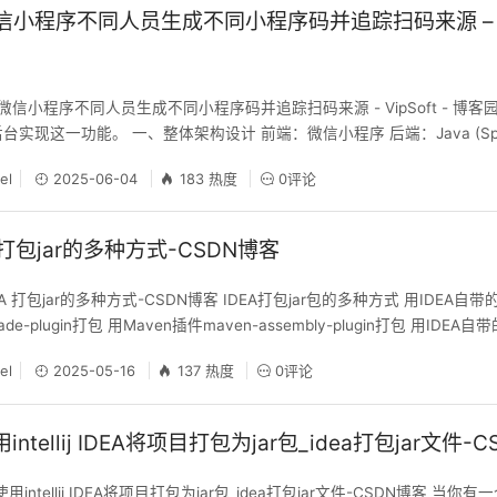
微信小程序不同人员生成不同小程序码并追踪扫码来源 – Vip
实现微信小程序不同人员生成不同小程序码并追踪扫码来源 - VipSoft - 博
台实现这一功能。 一、整体架构设计 前端：微信小程序 后端：Java (Sprin
 微信接口：调用微信小程序码生成API 二、数据库设计 1. 推广人员表(promot
el
2025-06-04
183 热度
0评论
mot
IDEA 打包jar的多种方式-CSDN博客
j IDEA 打包jar的多种方式-CSDN博客 IDEA打包jar包的多种方式 用IDEA自
ade-plugin打包 用Maven插件maven-assembly-plugin打包 用IDEA自带
re->Artifacts->Add->Jar-&g
el
2025-05-16
137 热度
0评论
intellij IDEA将项目打包为jar包_idea打包jar文件-
用intellij IDEA将项目打包为jar包_idea打包jar文件-CSDN博客 当