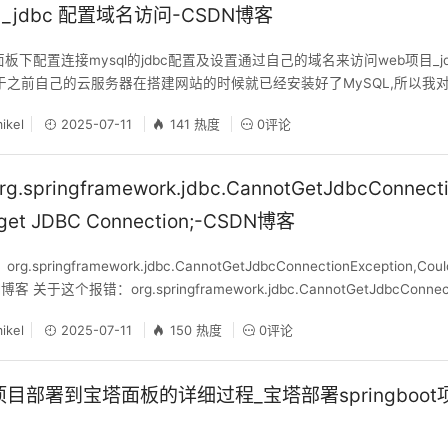
_jdbc 配置域名访问-CSDN博客
塔面板下配置连接mysql的jdbc配置及设置通过自己的域名来访问web项目_j
 由于之前自己的云服务器在搭建网站的时候就已经安装好了MySQL,所以我
悉,jdbc一些简单东西也折腾了很久,特记录一些 一.配置连接mysql的jdb
ikel
2025-07-11
141 热度
0评论
名等,我的是配置文件就改配置
.springframework.jdbc.CannotGetJdbcConnecti
t get JDBC Connection;-CSDN博客
.springframework.jdbc.CannotGetJdbcConnectionException,Could
N博客 关于这个报错：org.springframework.jdbc.CannotGetJdbcConnect
 Connectio
ikel
2025-07-11
150 热度
0评论
oot项目部署到宝塔面板的详细过程_宝塔部署springboot