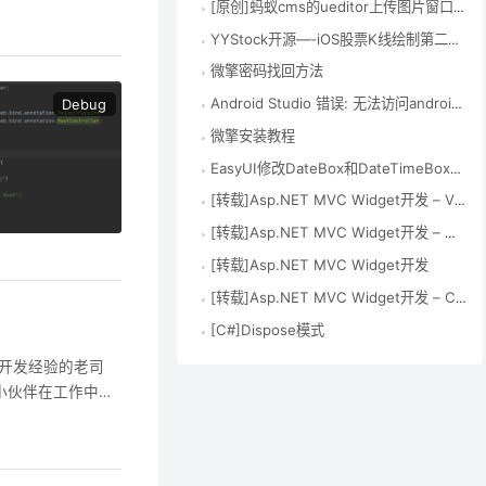
[原创]蚂蚁cms的ueditor上传图片窗口提示Uncaught SecurityError:Blocked a frame with origin错误解决方法
YYStock开源—-iOS股票K线绘制第二版 – yate1996 – 博客园
微擎密码找回方法
Android Studio 错误: 无法访问android.support.v7.app.ActionBarActivity 找不到 类文件 – suirosu的专栏 – 博客频道 – CSDN.NET
Debug
微擎安装教程
EasyUI修改DateBox和DateTimeBox的默认日期格式
[转载]Asp.NET MVC Widget开发 – ViewEngine
[转载]Asp.NET MVC Widget开发 – Mobile支持
[转载]Asp.NET MVC Widget开发
[转载]Asp.NET MVC Widget开发 – Controller控制器
[C#]Dispose模式
多年开发经验的老司
些小伙伴在工作中可
ng中最常用的10种