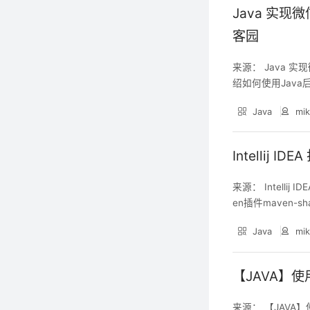
Java 实现
客园
来源： Java 
绍如何使用Java后
库：MySQL/其他
Java
mik
ATE TABLE `pro
Intellij 
来源： Intelli
en插件maven-sh
>Project Structu
Java
mik
【JAVA】使用
来源： 【JAVA】使