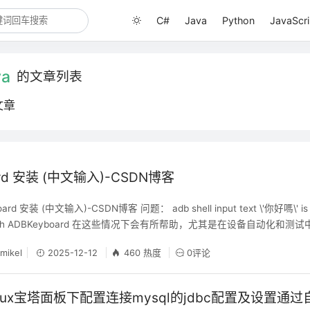
C#
Java
Python
JavaScri
va
的文章列表
文章
ard 安装 (中文输入)-CSDN博客
d 安装 (中文输入)-CSDN博客 问题： adb shell input text \'你好嗎\' is no
ash ADBKeyboard 在这些情况下会有所帮助，尤其是在设备自动化和测试中 1.
ub.com/senzhk/ADBKeyBoard?tab=readme-
mikel
2025-12-12
460 热度
0评论
inux宝塔面板下配置连接mysql的jdbc配置及设置通